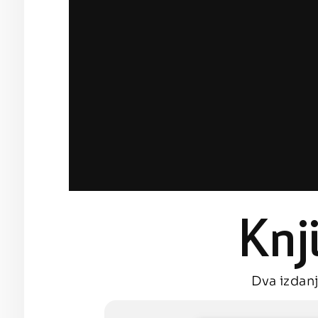
Knj
Dva izdanj