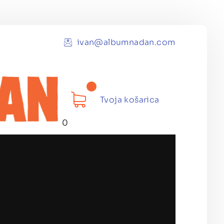
ivan@albumnadan.com
Tvoja košarica
0