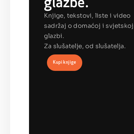
glazbe.
Knjige, tekstovi, liste i video
sadržaj o domaćoj i svjetskoj
glazbi.
Za slušatelje, od slušatelja.
Kupi knjige