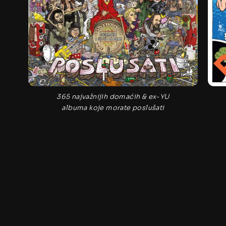
365 najvažnijih domaćih & ex-YU
albuma koje morate poslušati