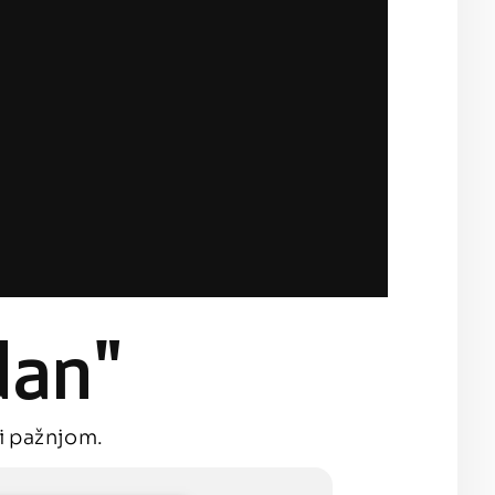
dan"
 i pažnjom.