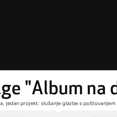
ige "Album na 
a, jedan projekt: slušanje glazbe s poštovanjem