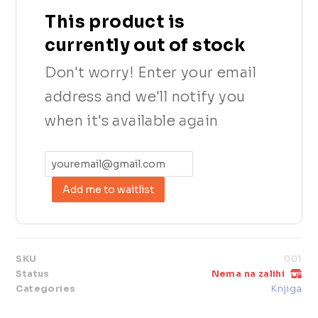
This product is
currently out of stock
Don't worry! Enter your email
address and we'll notify you
when it's available again
Add me to waitlist
SKU
001
Status
Nema na zalihi
Categories
Knjiga