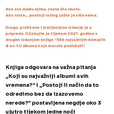
Ako ste među njima, znate što imate.
Ako niste… postoji razlog zašto je više nema.
Drugo, prošireno i izmijenjeno izdanje je u
pripremi. Očekujte je tijekom 2027. godine s
drugim izdanjem knjige “365 najvažnijih domaćih
& ex-YU albuma koje morate poslušati”.
Knjiga odgovara na važna pitanja
„Koji su najvažniji albumi svih
vremena?“ i „Postoji li način da to
odredimo bez da izazovemo
nerede?“ postavljena negdje oko 3
ujutro tijekom jedne noći