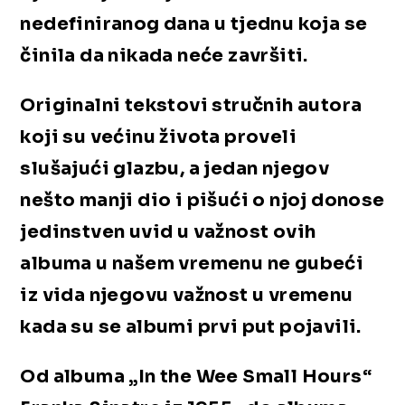
nedefiniranog dana u tjednu koja se
činila da nikada neće završiti.
Originalni tekstovi stručnih autora
koji su većinu života proveli
slušajući glazbu, a jedan njegov
nešto manji dio i pišući o njoj donose
jedinstven uvid u važnost ovih
albuma u našem vremenu ne gubeći
iz vida njegovu važnost u vremenu
kada su se albumi prvi put pojavili.
Od albuma „In the Wee Small Hours“