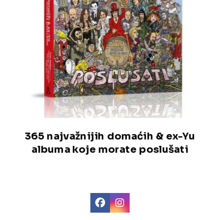
365 najvažnijih domaćih & ex-Yu
albuma koje morate poslušati