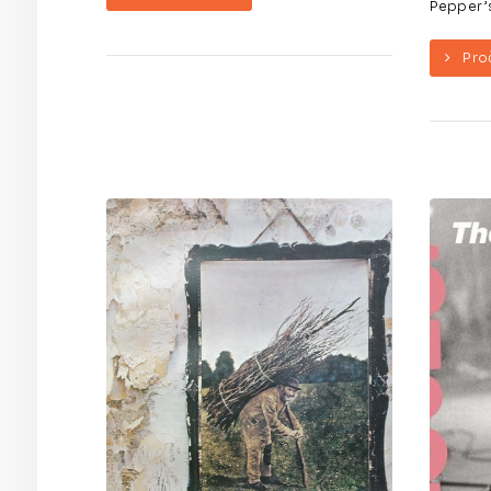
Pepper’s 
Pro