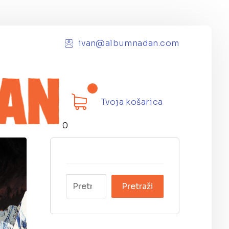
ivan@albumnadan.com
Tvoja košarica
0